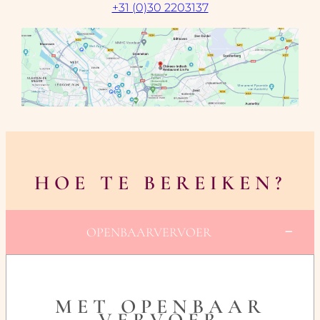
+31 (0)30 2203137
HOE TE BEREIKEN?
OPENBAARVERVOER
MET OPENBAAR
VERVOER